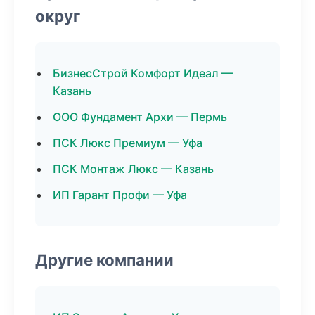
округ
БизнесСтрой Комфорт Идеал —
Казань
ООО Фундамент Архи — Пермь
ПСК Люкс Премиум — Уфа
ПСК Монтаж Люкс — Казань
ИП Гарант Профи — Уфа
Другие компании