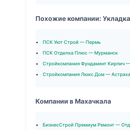
Похожие компании: Укладка
ПСК Уют Строй — Пермь
ПСК Отделка Плюс — Мурманск
Стройкомпания Фундамент Кирпич —
Стройкомпания Люкс Дом — Астрах
Компании в Махачкала
БизнесСтрой Премиум Ремонт — От