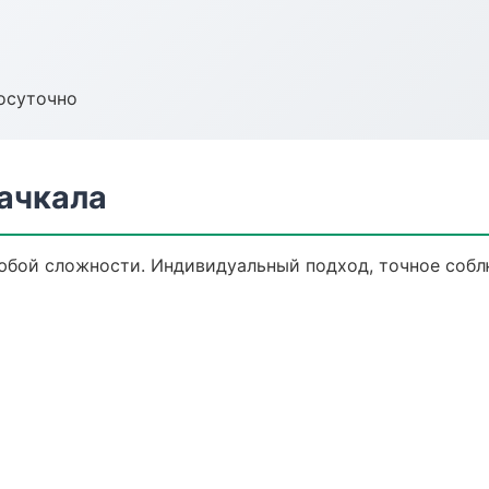
осуточно
хачкала
юбой сложности. Индивидуальный подход, точное собл