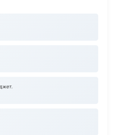
джет.