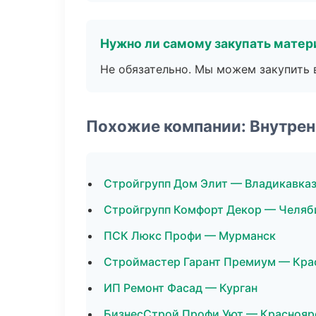
Нужно ли самому закупать мате
Не обязательно. Мы можем закупить 
Похожие компании: Внутрен
Стройгрупп Дом Элит — Владикавка
Стройгрупп Комфорт Декор — Челяб
ПСК Люкс Профи — Мурманск
Строймастер Гарант Премиум — Кра
ИП Ремонт Фасад — Курган
БизнесСтрой Профи Уют — Краснояр