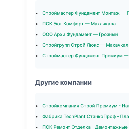
Строймастер Фундамент Монтаж — 
ПСК Уют Комфорт — Махачкала
ООО Архи Фундамент — Грозный
Стройгрупп Строй Люкс — Махачкал
Строймастер Фундамент Премиум —
Другие компании
Стройкомпания Строй Премиум - На
Фабрика TechPlant СтанкоПроф - Пла
ПСК Ремонт Отделка - Демонтажные 