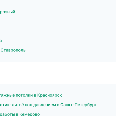
Грозный
а
 Ставрополь
тяжные потолки в Красноярск
стик: литьё под давлением в Санкт-Петербург
работы в Кемерово