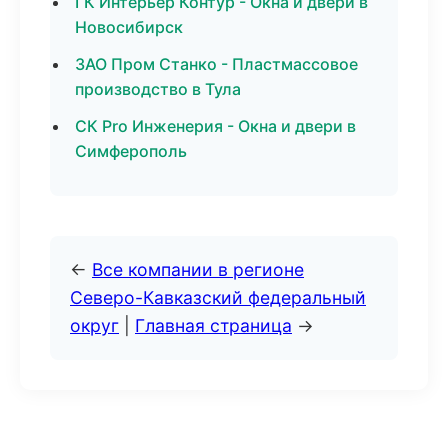
ГК Интерьер Контур - Окна и двери в
Новосибирск
ЗАО Пром Станко - Пластмассовое
производство в Тула
СК Pro Инженерия - Окна и двери в
Симферополь
←
Все компании в регионе
Северо-Кавказский федеральный
округ
|
Главная страница
→