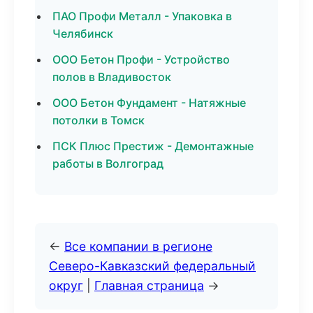
ПАО Профи Металл - Упаковка в
Челябинск
ООО Бетон Профи - Устройство
полов в Владивосток
ООО Бетон Фундамент - Натяжные
потолки в Томск
ПСК Плюс Престиж - Демонтажные
работы в Волгоград
←
Все компании в регионе
Северо-Кавказский федеральный
округ
|
Главная страница
→