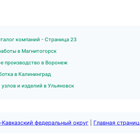
талог компаний - Страница 23
работы в Магнитогорск
ое производство в Воронеж
ботка в Калининград
 узлов и изделий в Ульяновск
-Кавказский федеральный округ
|
Главная страниц