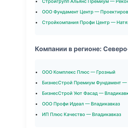
Стройгрупп Альянс Премиум — Реко
ООО Фундамент Центр — Проектиро
Стройкомпания Профи Центр — Натя
Компании в регионе: Север
ООО Комплекс Плюс — Грозный
БизнесСтрой Премиум Фундамент —
БизнесСтрой Уют Фасад — Владикав
ООО Профи Идеал — Владикавказ
ИП Плюс Качество — Владикавказ