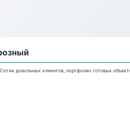
розный
 Сотни довольных клиентов, портфолио готовых объект