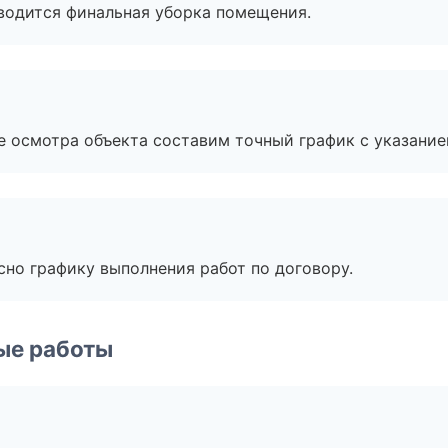
оводится финальная уборка помещения.
е осмотра объекта составим точный график с указание
сно графику выполнения работ по договору.
ые работы
а