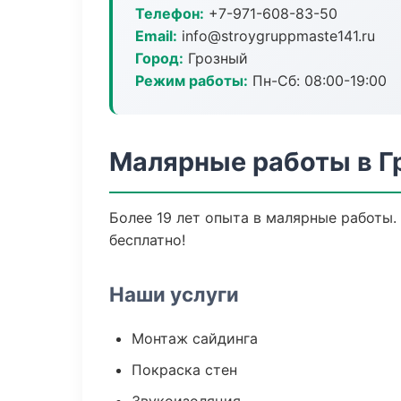
Телефон:
+7-971-608-83-50
Email:
info@stroygruppmaste141.ru
Город:
Грозный
Режим работы:
Пн-Сб: 08:00-19:00
Малярные работы в Г
Более 19 лет опыта в малярные работы.
бесплатно!
Наши услуги
Монтаж сайдинга
Покраска стен