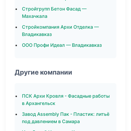
Стройгрупп Бетон Фасад —
Махачкала
Стройкомпания Архи Отделка —
Владикавказ
ООО Профи Идеал — Владикавказ
Другие компании
ПСК Архи Кровля - Фасадные работы
в Архангельск
Завод Assembly Пак - Пластик: литьё
под давлением в Самара