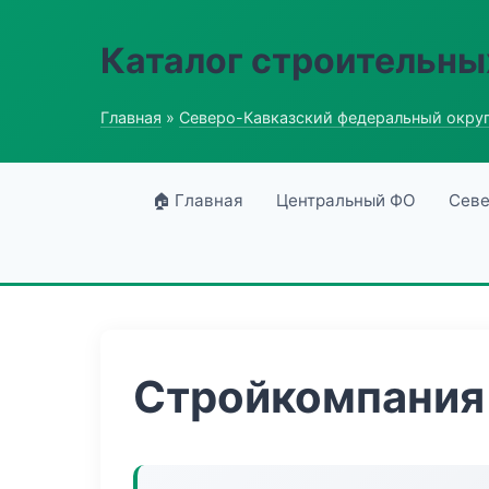
Каталог строительны
Главная
»
Северо-Кавказский федеральный окру
🏠 Главная
Центральный ФО
Севе
Стройкомпания