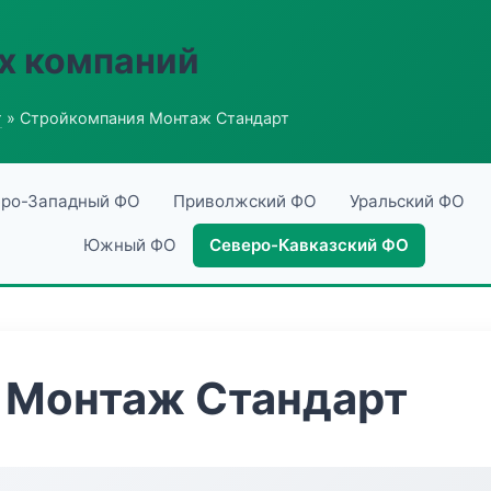
х компаний
г
» Стройкомпания Монтаж Стандарт
ро-Западный ФО
Приволжский ФО
Уральский ФО
Южный ФО
Северо-Кавказский ФО
 Монтаж Стандарт