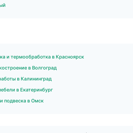
ный
йка и термообработка в Красноярск
костроение в Волгоград
работы в Калининград
мебели в Екатеринбург
 и подвеска в Омск