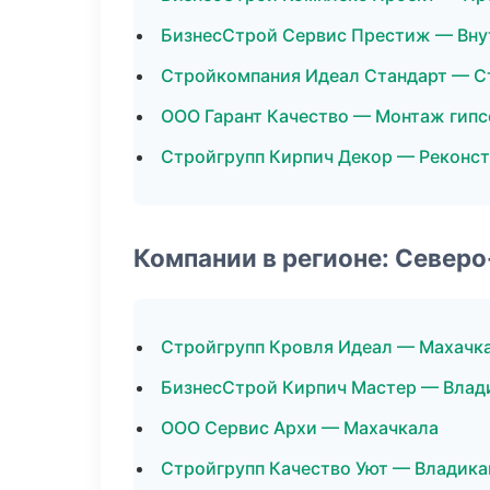
БизнесСтрой Сервис Престиж — Вну
Стройкомпания Идеал Стандарт — С
ООО Гарант Качество — Монтаж гипс
Стройгрупп Кирпич Декор — Реконст
Компании в регионе: Север
Стройгрупп Кровля Идеал — Махачк
БизнесСтрой Кирпич Мастер — Влад
ООО Сервис Архи — Махачкала
Стройгрупп Качество Уют — Владика