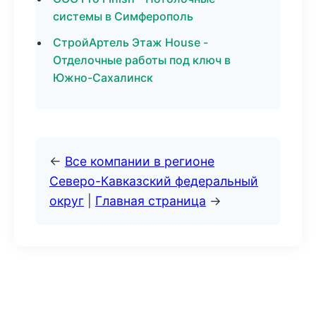
системы в Симферополь
СтройАртель Этаж House -
Отделочные работы под ключ в
Южно-Сахалинск
←
Все компании в регионе
Северо-Кавказский федеральный
округ
|
Главная страница
→