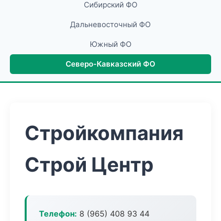
Сибирский ФО
Дальневосточный ФО
Южный ФО
Северо-Кавказский ФО
Стройкомпания
Строй Центр
Телефон:
8 (965) 408 93 44