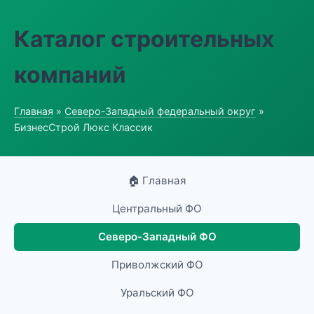
Каталог строительных
компаний
Главная
»
Северо-Западный федеральный округ
»
БизнесСтрой Люкс Классик
🏠 Главная
Центральный ФО
Северо-Западный ФО
Приволжский ФО
Уральский ФО