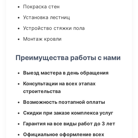
Покраска стен
Установка лестниц
Устройство стяжки пола
Монтаж кровли
Преимущества работы с нами
Выезд мастера в день обращения
Консультации на всех этапах
строительства
Возможность поэтапной оплаты
Скидки при заказе комплекса услуг
Гарантия на все виды работ до 3 лет
Официальное оформление всех