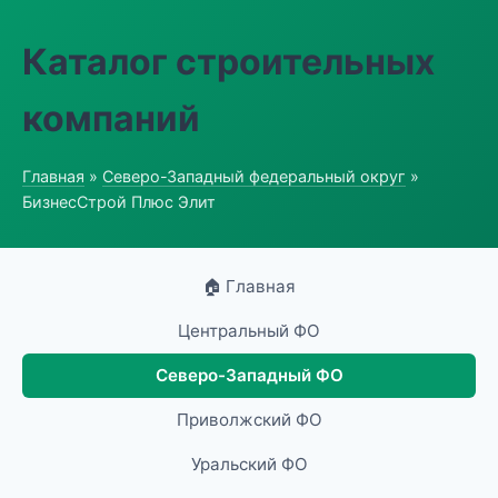
Каталог строительных
компаний
Главная
»
Северо-Западный федеральный округ
»
БизнесСтрой Плюс Элит
🏠 Главная
Центральный ФО
Северо-Западный ФО
Приволжский ФО
Уральский ФО