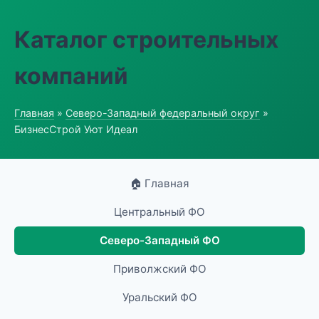
Каталог строительных
компаний
Главная
»
Северо-Западный федеральный округ
»
БизнесСтрой Уют Идеал
🏠 Главная
Центральный ФО
Северо-Западный ФО
Приволжский ФО
Уральский ФО