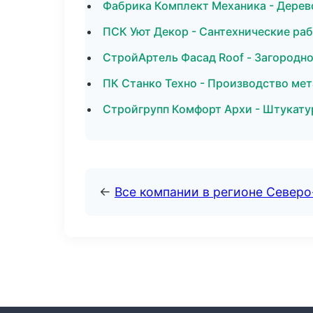
Фабрика Комплект Механика - Дерев
ПСК Уют Декор - Сантехнические раб
СтройАртель Фасад Roof - Загородн
ПК Станко Техно - Производство ме
Стройгрупп Комфорт Архи - Штукату
←
Все компании в регионе Север