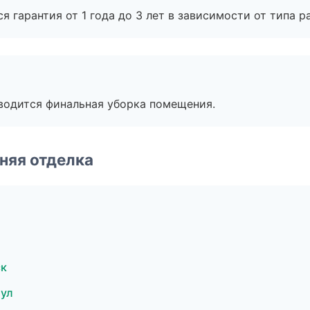
я гарантия от 1 года до 3 лет в зависимости от типа ра
оводится финальная уборка помещения.
няя отделка
ск
аул