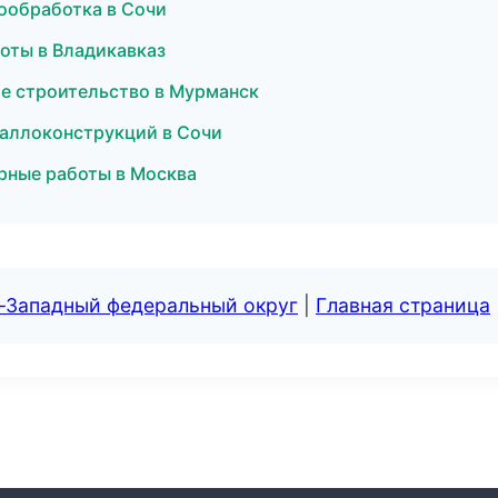
ообработка в Сочи
оты в Владикавказ
ое строительство в Мурманск
таллоконструкций в Сочи
рные работы в Москва
о-Западный федеральный округ
|
Главная страница