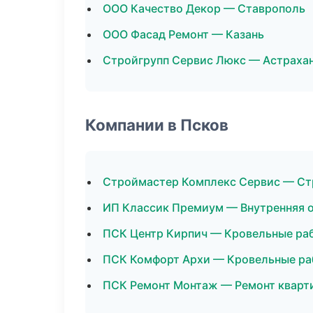
ООО Качество Декор — Ставрополь
ООО Фасад Ремонт — Казань
Стройгрупп Сервис Люкс — Астраха
Компании в Псков
Строймастер Комплекс Сервис — Ст
ИП Классик Премиум — Внутренняя 
ПСК Центр Кирпич — Кровельные ра
ПСК Комфорт Архи — Кровельные р
ПСК Ремонт Монтаж — Ремонт кварт