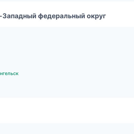
о-Западный федеральный округ
нгельск