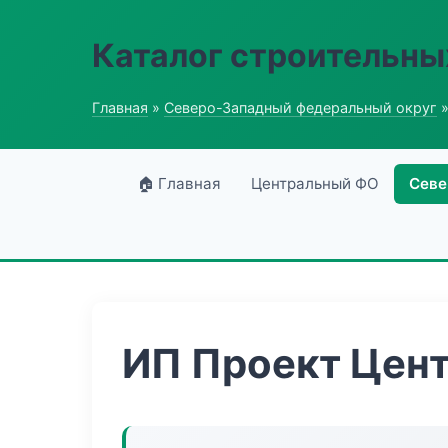
Каталог строительны
Главная
»
Северо-Западный федеральный округ
»
🏠 Главная
Центральный ФО
Севе
ИП Проект Цен