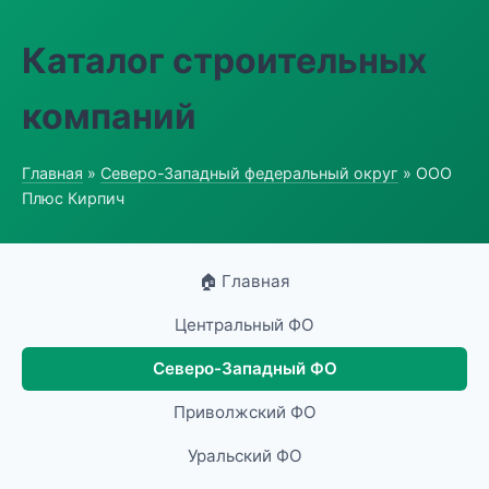
Каталог строительных
компаний
Главная
»
Северо-Западный федеральный округ
» ООО
Плюс Кирпич
🏠 Главная
Центральный ФО
Северо-Западный ФО
Приволжский ФО
Уральский ФО