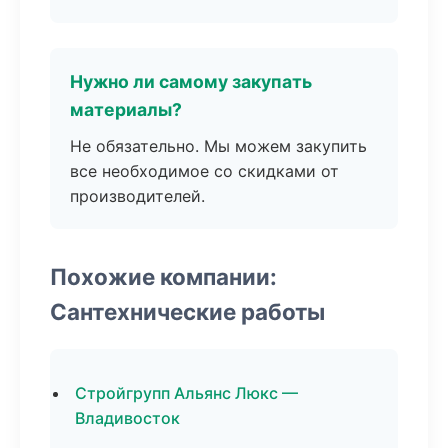
Нужно ли самому закупать
материалы?
Не обязательно. Мы можем закупить
все необходимое со скидками от
производителей.
Похожие компании:
Сантехнические работы
Стройгрупп Альянс Люкс —
Владивосток