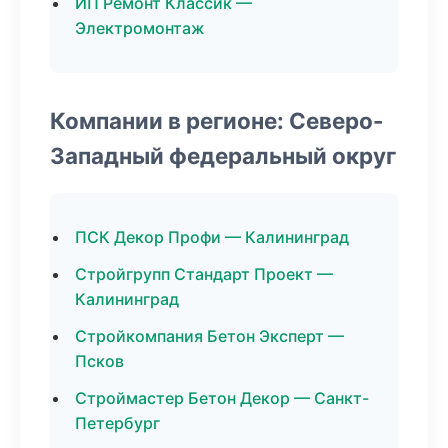
ИП Ремонт Классик —
Электромонтаж
Компании в регионе: Северо-
Западный федеральный округ
ПСК Декор Профи — Калининград
Стройгрупп Стандарт Проект —
Калининград
Стройкомпания Бетон Эксперт —
Псков
Строймастер Бетон Декор — Санкт-
Петербург