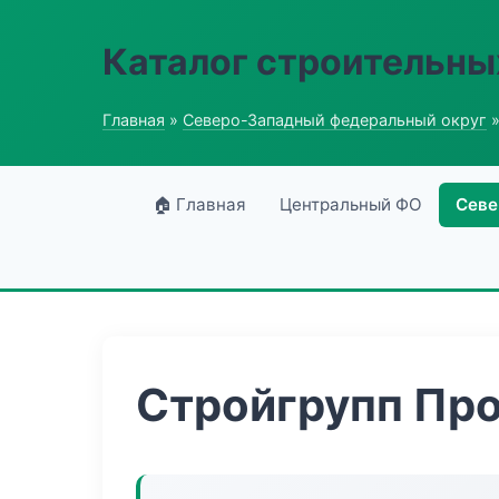
Каталог строительны
Главная
»
Северо-Западный федеральный округ
»
🏠 Главная
Центральный ФО
Севе
Стройгрупп Пр