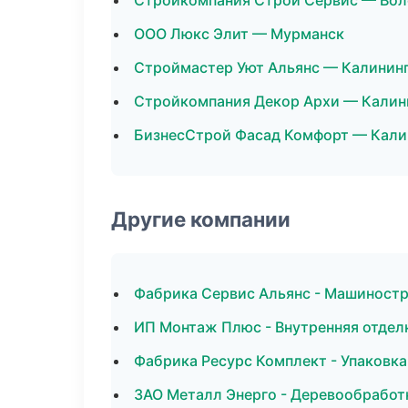
Стройкомпания Строй Сервис — Вол
ООО Люкс Элит — Мурманск
Строймастер Уют Альянс — Калинин
Стройкомпания Декор Архи — Калин
БизнесСтрой Фасад Комфорт — Кали
Другие компании
Фабрика Сервис Альянс - Машиностр
ИП Монтаж Плюс - Внутренняя отдел
Фабрика Ресурс Комплект - Упаковка
ЗАО Металл Энерго - Деревообработ