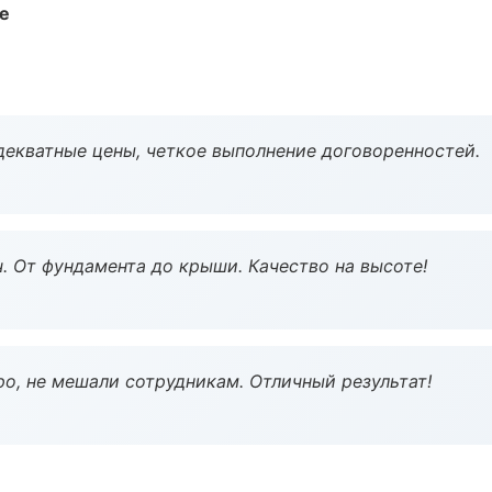
те
декватные цены, четкое выполнение договоренностей.
ч. От фундамента до крыши. Качество на высоте!
о, не мешали сотрудникам. Отличный результат!