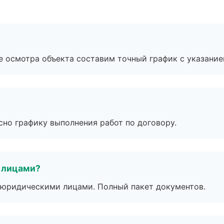
е осмотра объекта составим точный график с указание
сно графику выполнения работ по договору.
 лицами?
 с юридическими лицами. Полный пакет документов.