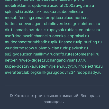
mobilreklama.ru
pds-nn.ru
socrat2000.ru
vgurin.ru
spksochi.ru
shkola-klassika.ru
sabeonline.ru
mosoblfencing.ru
masteroptica.ru
lucomoria.ru
iration.ru
devanagari.ru
biblioverde.ru
igro-pictures.ru
dk-tulamash.ru
s-dez-s.ru
peysok.ru
blackcountess.ru
asoftdoc.ru
scifichannel.ru
ocenka-appraisal.ru
mudconnector.ru
hitstih.ru
pik-finance.ru
vip-surfing.ru
wundermoscow.ru
olymp-clan.ru
dr-pavlush.ru
su2lgyoeucscn.ru
allkmv.ru
dhgfd.ru
tesotomeshell.ru
netoen.ru
web-digest.ru
changanqiyuana07.ru
kuper-dostavka.ru
edemvgelen.ru
ytyt.ru
infoelektrik.ru
everafterclub.org
kirillkgr.ru
goodv1234.ru
oopslady.ru
© Каталог строительных компаний. Все права
защищены.