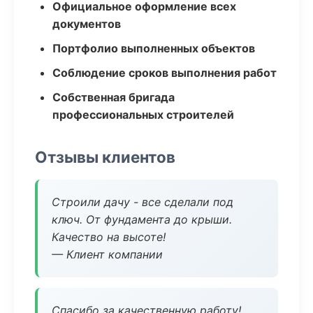
Официальное оформление всех
документов
Портфолио выполненных объектов
Соблюдение сроков выполнения работ
Собственная бригада
профессиональных строителей
Отзывы клиентов
Строили дачу - все сделали под
ключ. От фундамента до крыши.
Качество на высоте!
— Клиент компании
Спасибо за качественную работу!