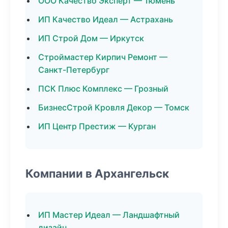
ООО Качество Эксперт — Тюмень
ИП Качество Идеал — Астрахань
ИП Строй Дом — Иркутск
Строймастер Кирпич Ремонт —
Санкт-Петербург
ПСК Плюс Комплекс — Грозный
БизнесСтрой Кровля Декор — Томск
ИП Центр Престиж — Курган
Компании в Архангельск
ИП Мастер Идеал — Ландшафтный
дизайн