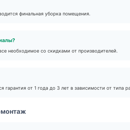
оводится финальная уборка помещения.
риалы?
все необходимое со скидками от производителей.
я гарантия от 1 года до 3 лет в зависимости от типа ра
омонтаж