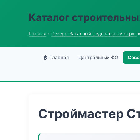
Каталог строительны
Главная
»
Северо-Западный федеральный округ
»
🏠 Главная
Центральный ФО
Севе
Строймастер С