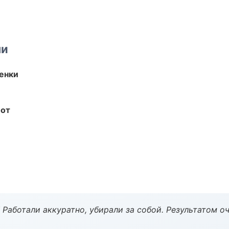
ми
енки
бот
 Работали аккуратно, убирали за собой. Результатом о