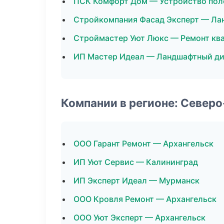
ПСК Комфорт Дом — Устройство пол
Стройкомпания Фасад Эксперт — Ла
Строймастер Уют Люкс — Ремонт кв
ИП Мастер Идеал — Ландшафтный ди
Компании в регионе: Север
ООО Гарант Ремонт — Архангельск
ИП Уют Сервис — Калининград
ИП Эксперт Идеал — Мурманск
ООО Кровля Ремонт — Архангельск
ООО Уют Эксперт — Архангельск