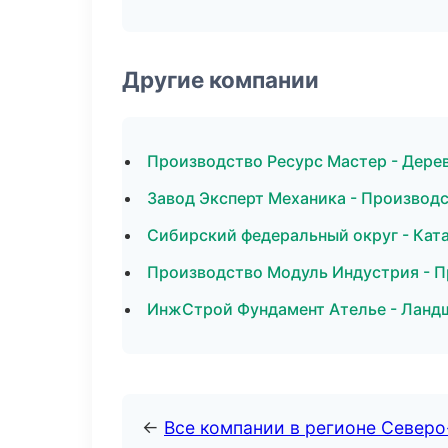
Другие компании
Производство Ресурс Мастер - Дере
Завод Эксперт Механика - Производ
Сибирский федеральный округ - Ката
Производство Модуль Индустрия - П
ИнжСтрой Фундамент Ателье - Ландш
←
Все компании в регионе Север