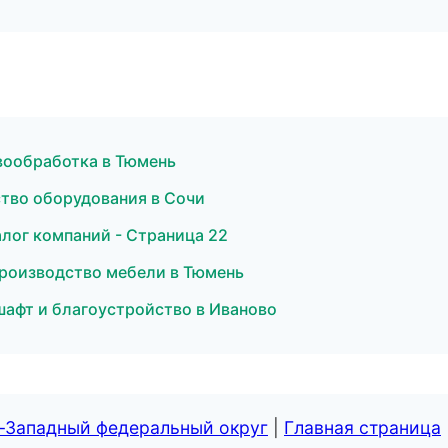
вообработка в Тюмень
ство оборудования в Сочи
лог компаний - Страница 22
роизводство мебели в Тюмень
афт и благоустройство в Иваново
о-Западный федеральный округ
|
Главная страница