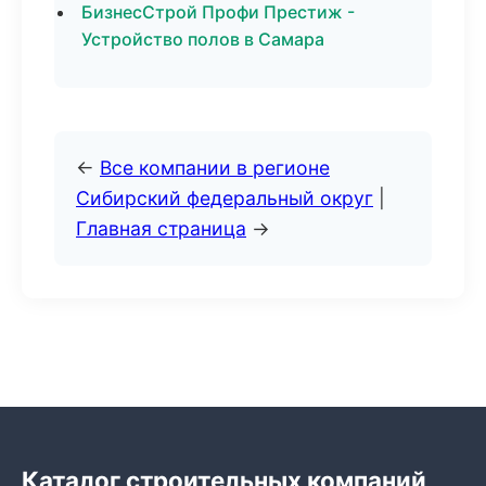
БизнесСтрой Профи Престиж -
Устройство полов в Самара
←
Все компании в регионе
Сибирский федеральный округ
|
Главная страница
→
Каталог строительных компаний