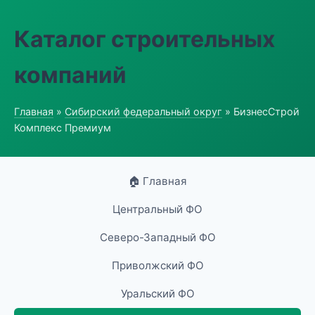
Каталог строительных
компаний
Главная
»
Сибирский федеральный округ
» БизнесСтрой
Комплекс Премиум
🏠 Главная
Центральный ФО
Северо-Западный ФО
Приволжский ФО
Уральский ФО