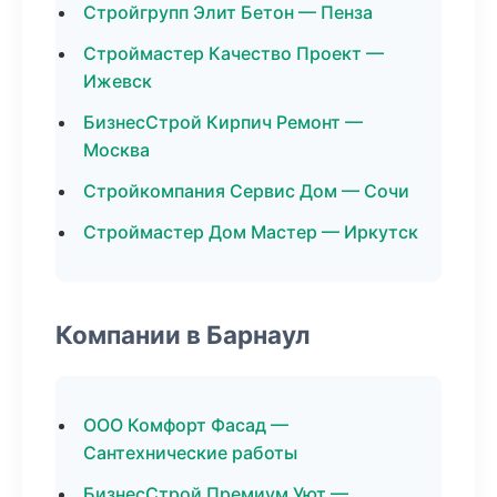
Стройгрупп Элит Бетон — Пенза
Строймастер Качество Проект —
Ижевск
БизнесСтрой Кирпич Ремонт —
Москва
Стройкомпания Сервис Дом — Сочи
Строймастер Дом Мастер — Иркутск
Компании в Барнаул
ООО Комфорт Фасад —
Сантехнические работы
БизнесСтрой Премиум Уют —