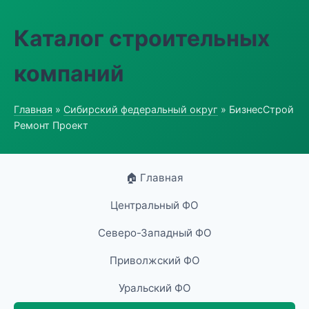
Каталог строительных
компаний
Главная
»
Сибирский федеральный округ
» БизнесСтрой
Ремонт Проект
🏠 Главная
Центральный ФО
Северо-Западный ФО
Приволжский ФО
Уральский ФО