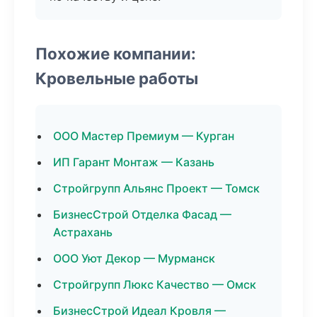
Похожие компании:
Кровельные работы
ООО Мастер Премиум — Курган
ИП Гарант Монтаж — Казань
Стройгрупп Альянс Проект — Томск
БизнесСтрой Отделка Фасад —
Астрахань
ООО Уют Декор — Мурманск
Стройгрупп Люкс Качество — Омск
БизнесСтрой Идеал Кровля —