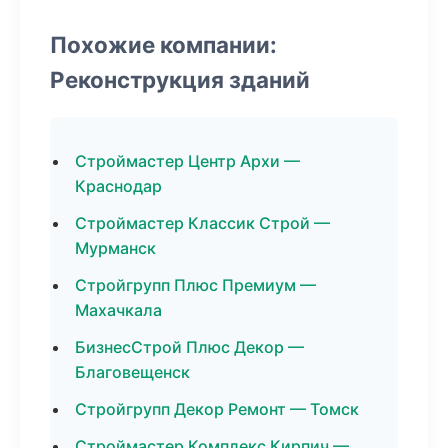
Похожие компании:
Реконструкция зданий
Строймастер Центр Архи —
Краснодар
Строймастер Классик Строй —
Мурманск
Стройгрупп Плюс Премиум —
Махачкала
БизнесСтрой Плюс Декор —
Благовещенск
Стройгрупп Декор Ремонт — Томск
Строймастер Комплекс Кирпич —