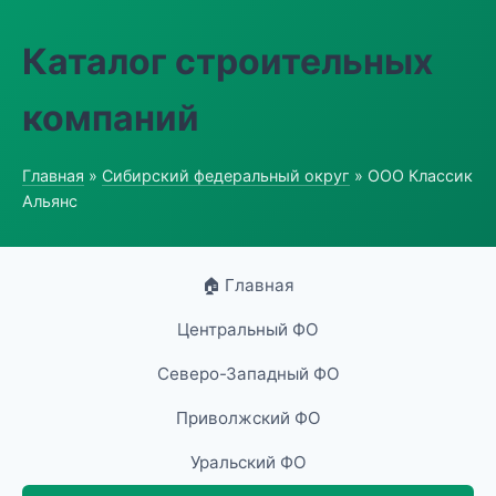
Каталог строительных
компаний
Главная
»
Сибирский федеральный округ
» ООО Классик
Альянс
🏠 Главная
Центральный ФО
Северо-Западный ФО
Приволжский ФО
Уральский ФО