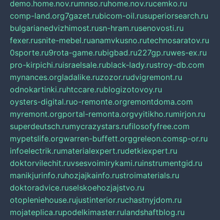
demo.home.nov.ru
mnso.ru
home.nov.ru
cemko.ru
comp-land.org
7gazet.ru
bicom-oil.ru
superiorsearch.ru
bulgarianedvizhimost.ru
sn-hram.ru
senovosti.ru
fexer.ru
snite-mebel.ru
anamvkusno.ru
technosaratov.ru
0sporte.ru
9rota-game.ru
bigbad.ru
227gp.ru
wes-ex.ru
pro-kirpichi.ru
israelsale.ru
black-lady.ru
stroy-db.com
mynances.org
ladalike.ru
zozor.ru
dvigremont.ru
odnokartinki.ru
htccare.ru
blogizotovoy.ru
oysters-digital.ru
o-remonte.org
remontdoma.com
myremont.org
portal-remonta.org
vyitikho.ru
mirjon.ru
superdeutsch.ru
mycrazystars.ru
filosofyfree.com
mypetslife.org
warren-buffett.org
greleon.com
sp-or.ru
infoelectrik.ru
materialexpert.ru
detkiexpert.ru
doktorvilechit.ru
vsesvoimirykami.ru
instrumentgid.ru
manikjurinfo.ru
hozjajkainfo.ru
stroimaterials.ru
doktoradvice.ru
selskoehozjajstvo.ru
otopleniehouse.ru
justinterior.ru
chastnyjdom.ru
mojateplica.ru
podelkimaster.ru
landshaftblog.ru