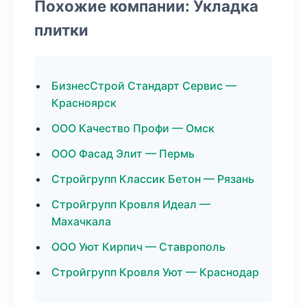
Похожие компании: Укладка
плитки
БизнесСтрой Стандарт Сервис —
Красноярск
ООО Качество Профи — Омск
ООО Фасад Элит — Пермь
Стройгрупп Классик Бетон — Рязань
Стройгрупп Кровля Идеал —
Махачкала
ООО Уют Кирпич — Ставрополь
Стройгрупп Кровля Уют — Краснодар