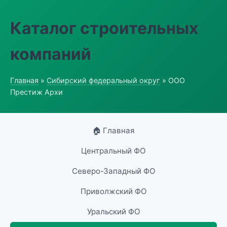
Каталог строительных
компаний
Главная
»
Сибирский федеральный округ
» ООО
Престиж Архи
🏠 Главная
Центральный ФО
Северо-Западный ФО
Приволжский ФО
Уральский ФО