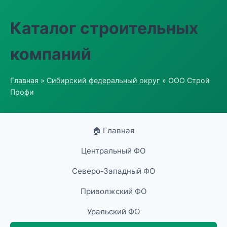
Каталог строительных
компаний
Главная
»
Сибирский федеральный округ
» ООО Строй
Профи
🏠 Главная
Центральный ФО
Северо-Западный ФО
Приволжский ФО
Уральский ФО