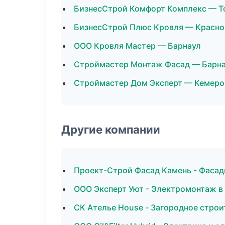
БизнесСтрой Комфорт Комплекс — Т
БизнесСтрой Плюс Кровля — Красно
ООО Кровля Мастер — Барнаул
Строймастер Монтаж Фасад — Барн
Строймастер Дом Эксперт — Кемеро
Другие компании
Проект-Строй Фасад Камень - Фасад
ООО Эксперт Уют - Электромонтаж в
СК Ателье House - Загородное стро