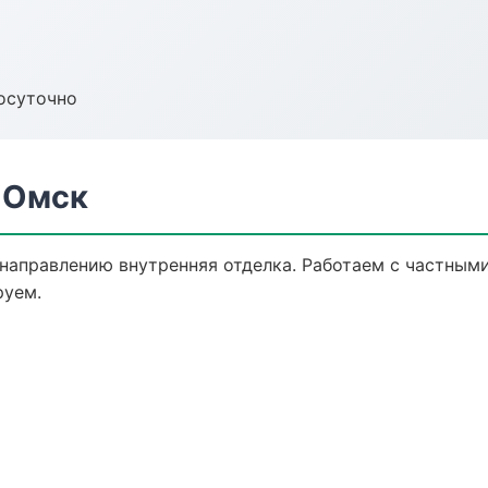
осуточно
 Омск
 направлению внутренняя отделка. Работаем с частным
руем.