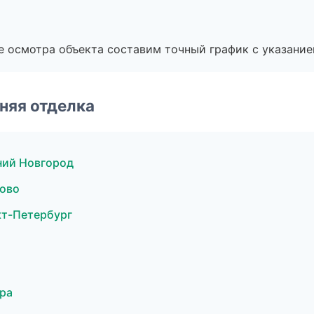
е осмотра объекта составим точный график с указание
няя отделка
ний Новгород
ово
кт-Петербург
ра