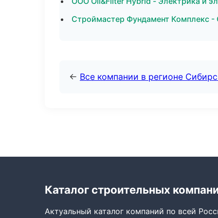
ООО Oil&Filter Hybrid - Электрика и 
Строймастер Фундамент Комплекс -
←
Все компании в регионе Сибир
Каталог строительных компан
Актуальный каталог компаний по всей Рос