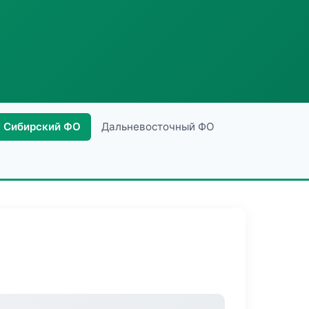
Сибирский ФО
Дальневосточный ФО