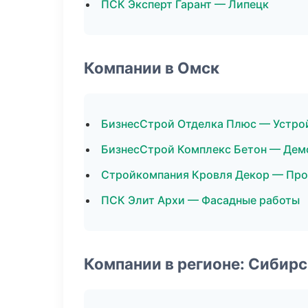
ПСК Эксперт Гарант — Липецк
Компании в Омск
БизнесСтрой Отделка Плюс — Устро
БизнесСтрой Комплекс Бетон — Дем
Стройкомпания Кровля Декор — Пр
ПСК Элит Архи — Фасадные работы
Компании в регионе: Сибир