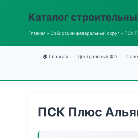
Каталог строительны
Главная
»
Сибирский федеральный округ
» ПСК П
🏠 Главная
Центральный ФО
Севе
ПСК Плюс Алья