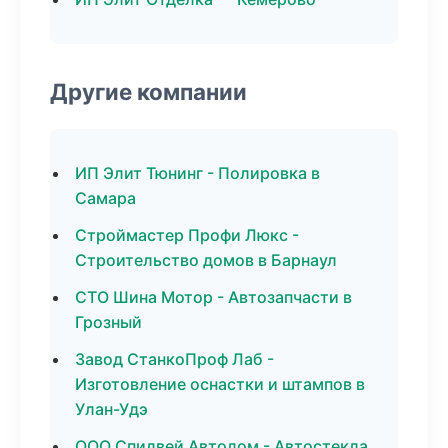
Другие компании
ИП Элит Тюнинг - Полировка в
Самара
Строймастер Профи Люкс -
Строительство домов в Барнаул
СТО Шина Мотор - Автозапчасти в
Грозный
Завод СтанкоПроф Лаб -
Изготовление оснастки и штампов в
Улан-Удэ
ООО Спидвей Автодом - Автостекла