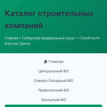
Каталог строительных
компаний
Главная
»
Сибирский федеральный округ
» Стройгрупп
Классик Декор
🏠 Главная
Центральный ФО
Северо-Западный ФО
Приволжский ФО
Уральский ФО