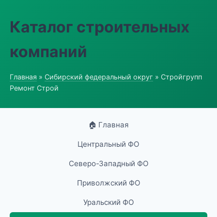
Каталог строительных
компаний
Главная
»
Сибирский федеральный округ
» Стройгрупп
Ремонт Строй
🏠 Главная
Центральный ФО
Северо-Западный ФО
Приволжский ФО
Уральский ФО