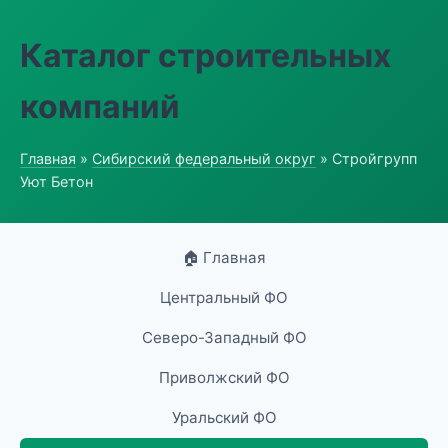
Каталог строительных
компаний
Главная
»
Сибирский федеральный округ
» Стройгрупп
Уют Бетон
🏠 Главная
Центральный ФО
Северо-Западный ФО
Приволжский ФО
Уральский ФО