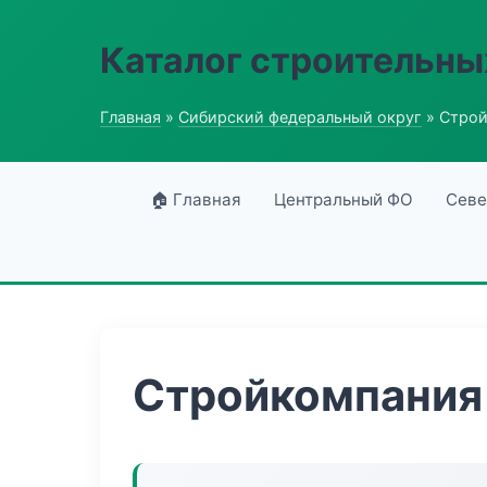
Каталог строительны
Главная
»
Сибирский федеральный округ
» Строй
🏠 Главная
Центральный ФО
Севе
Стройкомпания