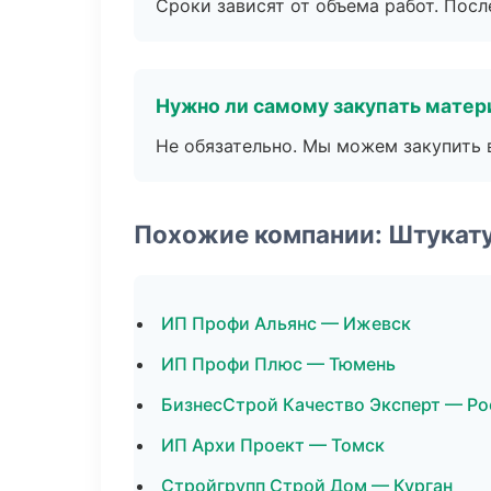
Сроки зависят от объема работ. Посл
Нужно ли самому закупать мате
Не обязательно. Мы можем закупить 
Похожие компании: Штукат
ИП Профи Альянс — Ижевск
ИП Профи Плюс — Тюмень
БизнесСтрой Качество Эксперт — Ро
ИП Архи Проект — Томск
Стройгрупп Строй Дом — Курган