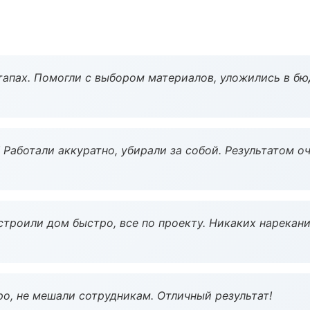
тапах. Помогли с выбором материалов, уложились в бю
 Работали аккуратно, убирали за собой. Результатом о
строили дом быстро, все по проекту. Никаких нарекани
о, не мешали сотрудникам. Отличный результат!