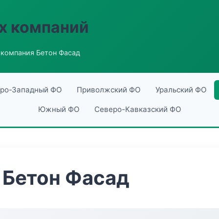
х компаний
компания Бетон Фасад
ро-Западный ФО
Приволжский ФО
Уральский ФО
Южный ФО
Северо-Кавказский ФО
 Бетон Фасад