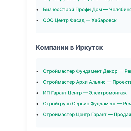
БизнесСтрой Профи Дом — Челябин
ООО Центр Фасад — Хабаровск
Компании в Иркутск
Строймастер Фундамент Декор — Ре
Строймастер Архи Альянс — Проект
ИП Гарант Центр — Электромонтаж
Стройгрупп Сервис Фундамент — Рем
Строймастер Центр Гарант — Прода