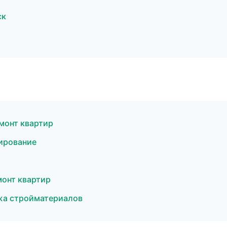
ск
монт квартир
ирование
онт квартир
жа стройматериалов