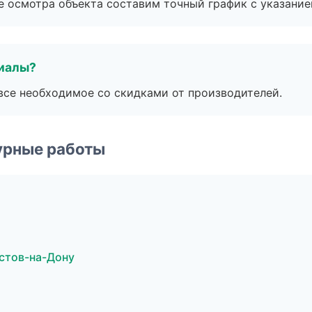
е осмотра объекта составим точный график с указание
риалы?
все необходимое со скидками от производителей.
урные работы
стов-на-Дону