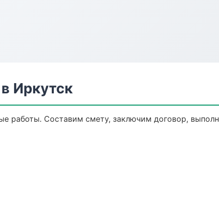
в Иркутск
е работы. Составим смету, заключим договор, выполни