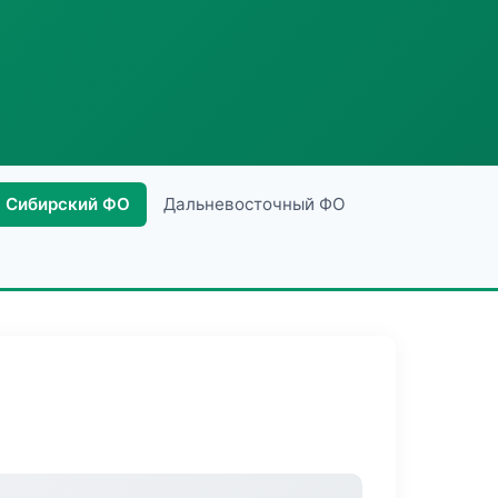
Сибирский ФО
Дальневосточный ФО