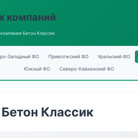
х компаний
компания Бетон Классик
ро-Западный ФО
Приволжский ФО
Уральский ФО
Южный ФО
Северо-Кавказский ФО
 Бетон Классик