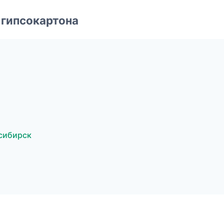
 гипсокартона
сибирск