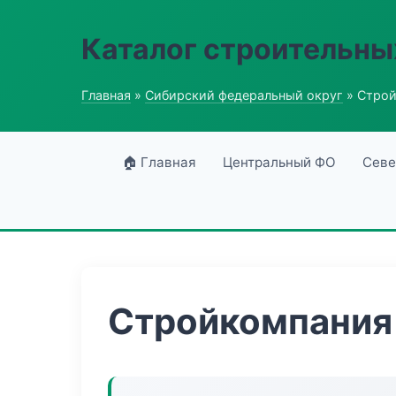
Каталог строительны
Главная
»
Сибирский федеральный округ
» Строй
🏠 Главная
Центральный ФО
Севе
Стройкомпания