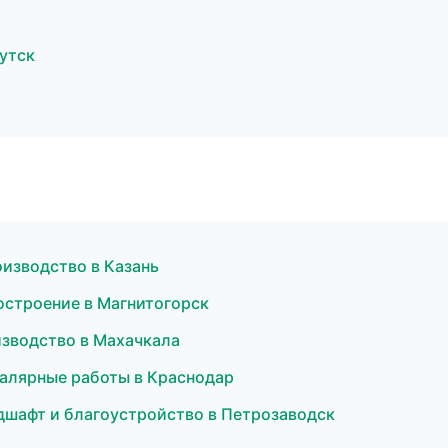
утск
изводство в Казань
строение в Магнитогорск
изводство в Махачкала
алярные работы в Краснодар
дшафт и благоустройство в Петрозаводск