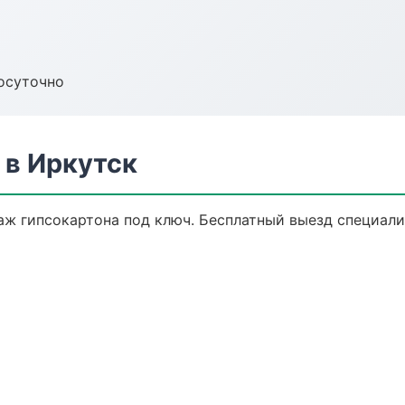
осуточно
 в Иркутск
ж гипсокартона под ключ. Бесплатный выезд специали