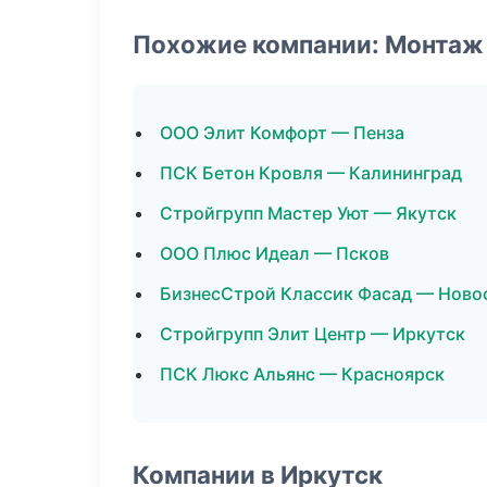
Похожие компании: Монтаж
ООО Элит Комфорт — Пенза
ПСК Бетон Кровля — Калининград
Стройгрупп Мастер Уют — Якутск
ООО Плюс Идеал — Псков
БизнесСтрой Классик Фасад — Ново
Стройгрупп Элит Центр — Иркутск
ПСК Люкс Альянс — Красноярск
Компании в Иркутск