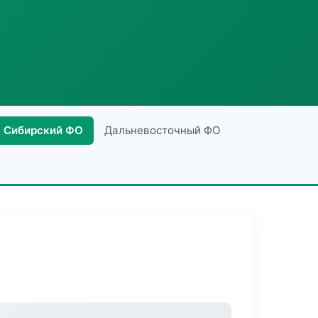
Сибирский ФО
Дальневосточный ФО