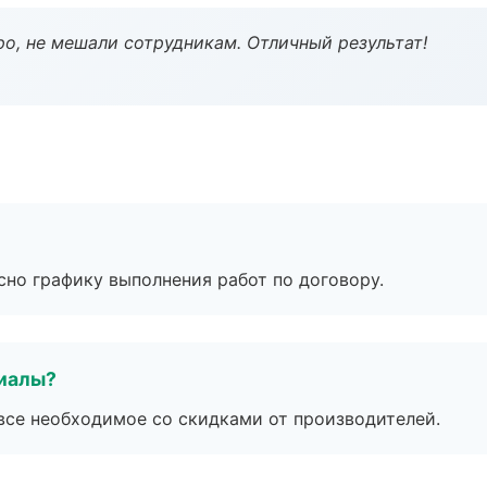
о, не мешали сотрудникам. Отличный результат!
сно графику выполнения работ по договору.
риалы?
все необходимое со скидками от производителей.