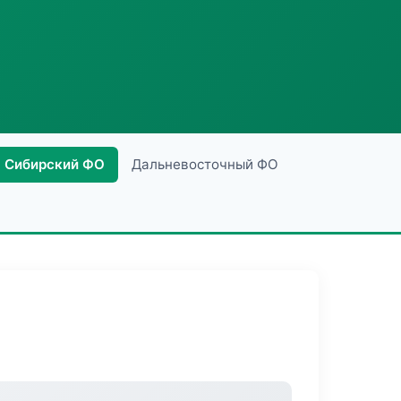
Сибирский ФО
Дальневосточный ФО