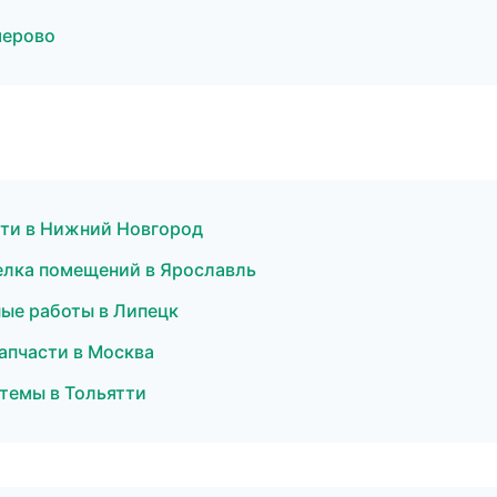
мерово
сти в Нижний Новгород
елка помещений в Ярославль
ые работы в Липецк
апчасти в Москва
темы в Тольятти