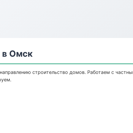
 в Омск
 направлению строительство домов. Работаем с частн
руем.