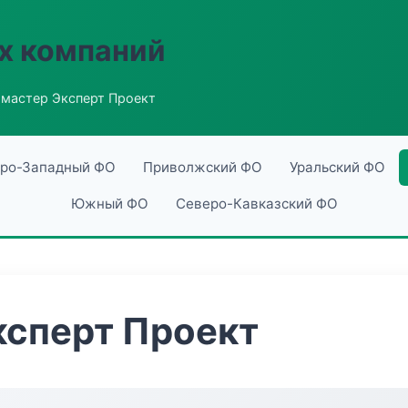
х компаний
мастер Эксперт Проект
ро-Западный ФО
Приволжский ФО
Уральский ФО
Южный ФО
Северо-Кавказский ФО
ксперт Проект