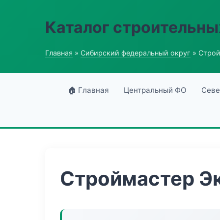
Каталог строительны
Главная
»
Сибирский федеральный округ
» Строй
🏠 Главная
Центральный ФО
Севе
Строймастер Э