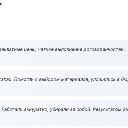
те
декватные цены, четкое выполнение договоренностей.
тапах. Помогли с выбором материалов, уложились в бю
 Работали аккуратно, убирали за собой. Результатом о