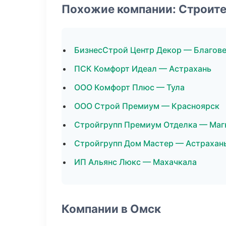
Похожие компании: Строит
БизнесСтрой Центр Декор — Благов
ПСК Комфорт Идеал — Астрахань
ООО Комфорт Плюс — Тула
ООО Строй Премиум — Красноярск
Стройгрупп Премиум Отделка — Маг
Стройгрупп Дом Мастер — Астрахан
ИП Альянс Люкс — Махачкала
Компании в Омск