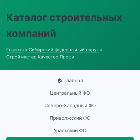
Каталог строительных
компаний
Главная
»
Сибирский федеральный округ
»
Строймастер Качество Профи
🏠 Главная
Центральный ФО
Северо-Западный ФО
Приволжский ФО
Уральский ФО