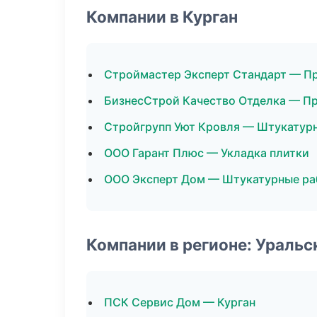
Компании в Курган
Строймастер Эксперт Стандарт — П
БизнесСтрой Качество Отделка — П
Стройгрупп Уют Кровля — Штукатур
ООО Гарант Плюс — Укладка плитки
ООО Эксперт Дом — Штукатурные р
Компании в регионе: Ураль
ПСК Сервис Дом — Курган