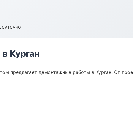
осуточно
в Курган
ом предлагает демонтажные работы в Курган. От прое