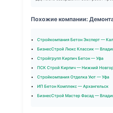
Похожие компании: Демонт
Стройкомпания Бетон Эксперт — Ка
БизнесСтрой Люкс Классик — Влади
Стройгрупп Кирпич Бетон — Уфа
ПСК Строй Кирпич — Нижний Новго
Стройкомпания Отделка Уют — Уфа
ИП Бетон Комплекс — Архангельск
БизнесСтрой Мастер Фасад — Влади