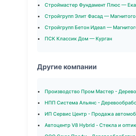
Строймастер Фундамент Плюс — Ека
Стройгрупп Элит Фасад — Магнитого
Стройгрупп Бетон Идеал — Магнитог
ПСК Классик Дом — Курган
Другие компании
Производство Пром Мастер - Дерев
НПП Система Альянс - Деревообрабо
ИП Сервис Центр - Продажа автомоб
Автоцентр V8 Hybrid - Стекла и опти