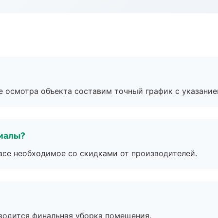
е осмотра объекта составим точный график с указание
риалы?
все необходимое со скидками от производителей.
оводится финальная уборка помещения.