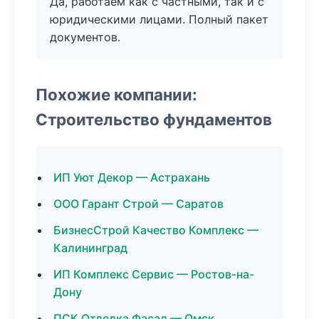
Да, работаем как с частными, так и с
юридическими лицами. Полный пакет
документов.
Похожие компании:
Строительство фундаментов
ИП Уют Декор — Астрахань
ООО Гарант Строй — Саратов
БизнесСтрой Качество Комплекс —
Калининград
ИП Комплекс Сервис — Ростов-на-
Дону
ПСК Отделка Фасад — Омск