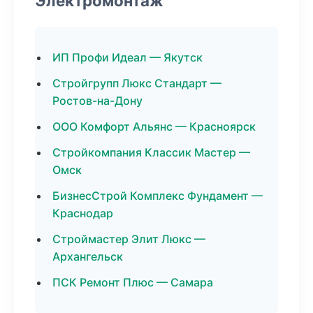
Электромонтаж
ИП Профи Идеал — Якутск
Стройгрупп Люкс Стандарт —
Ростов-на-Дону
ООО Комфорт Альянс — Красноярск
Стройкомпания Классик Мастер —
Омск
БизнесСтрой Комплекс Фундамент —
Краснодар
Строймастер Элит Люкс —
Архангельск
ПСК Ремонт Плюс — Самара