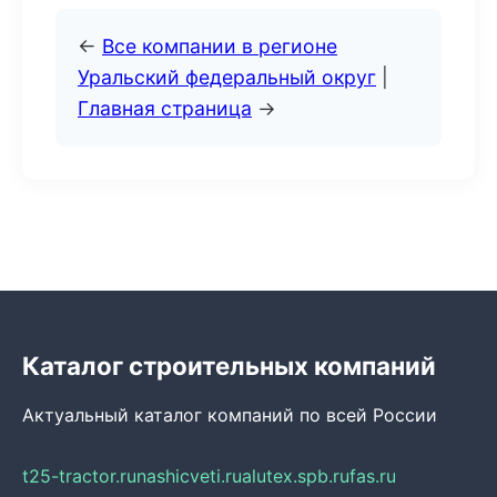
←
Все компании в регионе
Уральский федеральный округ
|
Главная страница
→
Каталог строительных компаний
Актуальный каталог компаний по всей России
t25-tractor.ru
nashicveti.ru
alutex.spb.ru
fas.ru