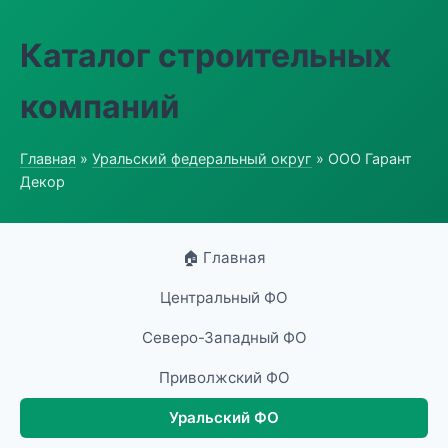
Каталог строительных
компаний
Главная
»
Уральский федеральный округ
» ООО Гарант
Декор
🏠 Главная
Центральный ФО
Северо-Западный ФО
Приволжский ФО
Уральский ФО