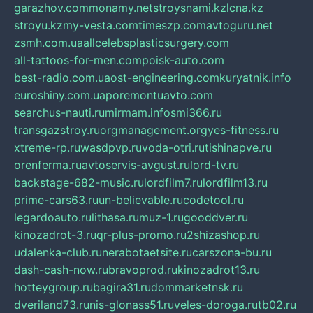
garazhov.com
monamy.net
stroysnami.kz
lcna.kz
stroyu.kz
my-vesta.com
timeszp.com
avtoguru.net
zsmh.com.ua
allcelebsplasticsurgery.com
all-tattoos-for-men.com
poisk-auto.com
best-radio.com.ua
ost-engineering.com
kuryatnik.info
euroshiny.com.ua
poremontuavto.com
searchus-nauti.ru
mirmam.info
smi366.ru
transgazstroy.ru
orgmanagement.org
yes-fitness.ru
xtreme-rp.ru
wasdpvp.ru
voda-otri.ru
tishinapve.ru
orenferma.ru
avtoservis-avgust.ru
lord-tv.ru
backstage-682-music.ru
lordfilm7.ru
lordfilm13.ru
prime-cars63.ru
un-believable.ru
codetool.ru
legardoauto.ru
lithasa.ru
muz-1.ru
gooddver.ru
kinozadrot-3.ru
qr-plus-promo.ru
2shizashop.ru
udalenka-club.ru
nerabotaetsite.ru
carszona-bu.ru
dash-cash-now.ru
bravoprod.ru
kinozadrot13.ru
hotteygroup.ru
bagira31.ru
dommarketnsk.ru
dveriland73.ru
nis-glonass51.ru
veles-doroga.ru
tb02.ru