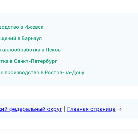
водство в Ижевск
ещений в Барнаул
таллообработка в Псков
тка в Санкт-Петербург
е производство в Ростов-на-Дону
кий федеральный округ
|
Главная страница
→