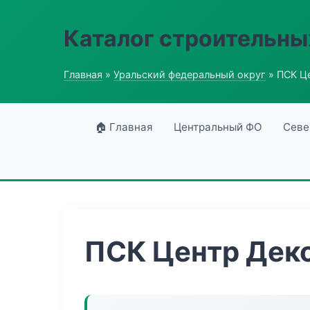
Каталог строительны
Главная
»
Уральский федеральный округ
» ПСК Ц
🏠 Главная
Центральный ФО
Севе
ПСК Центр Дек