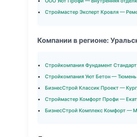
ООО Уют Профи — Внутренняя отдел
Строймастер Эксперт Кровля — Ремо
Компании в регионе: Ураль
Стройкомпания Фундамент Стандарт
Стройкомпания Уют Бетон — Тюмень
БизнесСтрой Классик Проект — Кург
Строймастер Комфорт Профи — Екат
БизнесСтрой Комплекс Комфорт — М