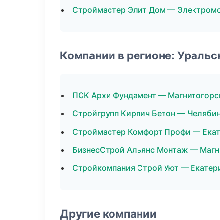
Строймастер Элит Дом — Электром
Компании в регионе: Ураль
ПСК Архи Фундамент — Магнитогорс
Стройгрупп Кирпич Бетон — Челяби
Строймастер Комфорт Профи — Екат
БизнесСтрой Альянс Монтаж — Магн
Стройкомпания Строй Уют — Екатер
Другие компании