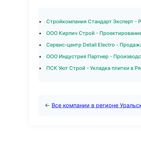
Стройкомпания Стандарт Эксперт - 
ООО Кирпич Строй - Проектировани
Сервис-центр Detail Electro - Прода
ООО Индустрия Партнер - Производс
ПСК Уют Строй - Укладка плитки в Ря
←
Все компании в регионе Уральс