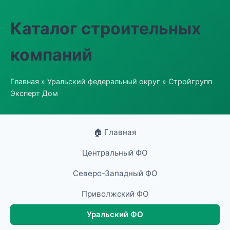
Каталог строительных
компаний
Главная
»
Уральский федеральный округ
» Стройгрупп
Эксперт Дом
🏠 Главная
Центральный ФО
Северо-Западный ФО
Приволжский ФО
Уральский ФО