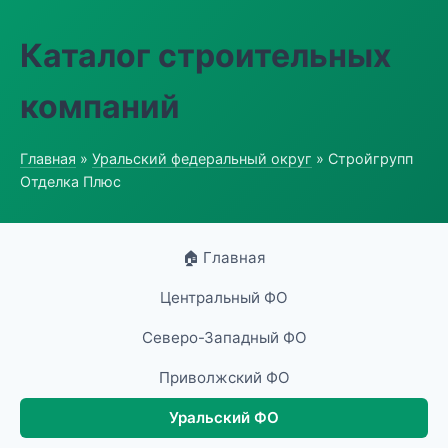
Каталог строительных
компаний
Главная
»
Уральский федеральный округ
» Стройгрупп
Отделка Плюс
🏠 Главная
Центральный ФО
Северо-Западный ФО
Приволжский ФО
Уральский ФО