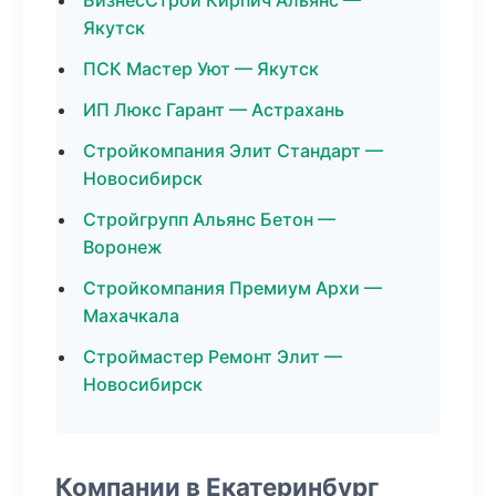
БизнесСтрой Кирпич Альянс —
Якутск
ПСК Мастер Уют — Якутск
ИП Люкс Гарант — Астрахань
Стройкомпания Элит Стандарт —
Новосибирск
Стройгрупп Альянс Бетон —
Воронеж
Стройкомпания Премиум Архи —
Махачкала
Строймастер Ремонт Элит —
Новосибирск
Компании в Екатеринбург