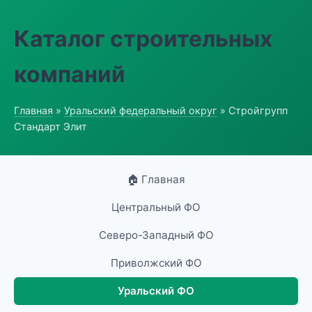
Каталог строительных
компаний
Главная
»
Уральский федеральный округ
» Стройгрупп
Стандарт Элит
🏠 Главная
Центральный ФО
Северо-Западный ФО
Приволжский ФО
Уральский ФО