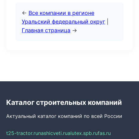
←
Все компании в регионе
Уральский федеральный округ
|
Главная страница
→
Каталог строительных компаний
Актуальный каталог компаний по всей России
t25-tractor.ru
nashicveti.ru
alutex.spb.ru
fas.ru