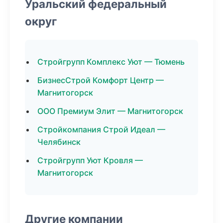
Уральский федеральный
округ
Стройгрупп Комплекс Уют — Тюмень
БизнесСтрой Комфорт Центр —
Магнитогорск
ООО Премиум Элит — Магнитогорск
Стройкомпания Строй Идеал —
Челябинск
Стройгрупп Уют Кровля —
Магнитогорск
Другие компании