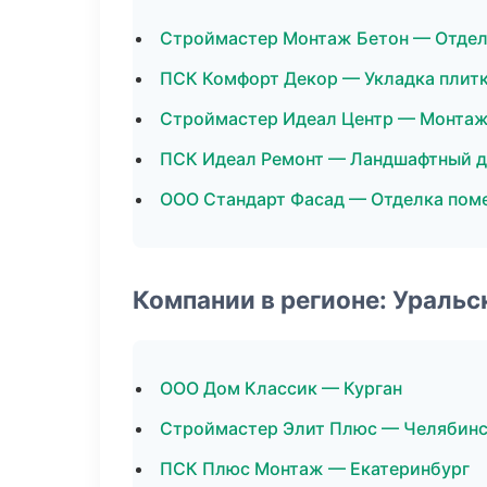
Строймастер Монтаж Бетон — Отде
ПСК Комфорт Декор — Укладка плит
Строймастер Идеал Центр — Монтаж
ПСК Идеал Ремонт — Ландшафтный д
ООО Стандарт Фасад — Отделка пом
Компании в регионе: Ураль
ООО Дом Классик — Курган
Строймастер Элит Плюс — Челябин
ПСК Плюс Монтаж — Екатеринбург