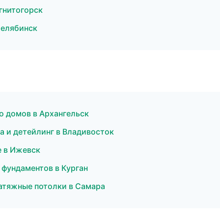
гнитогорск
Челябинск
о домов в Архангельск
ка и детейлинг в Владивосток
 в Ижевск
фундаментов в Курган
атяжные потолки в Самара