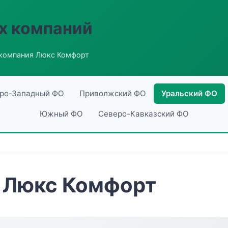
х компаний
компания Люкс Комфорт
ро-Западный ФО
Приволжский ФО
Уральский ФО
Южный ФО
Северо-Кавказский ФО
 Люкс Комфорт