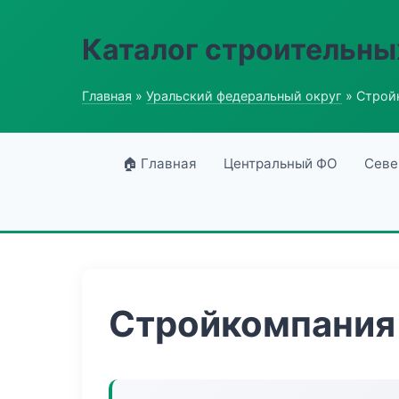
Каталог строительны
Главная
»
Уральский федеральный округ
» Строй
🏠 Главная
Центральный ФО
Севе
Стройкомпания