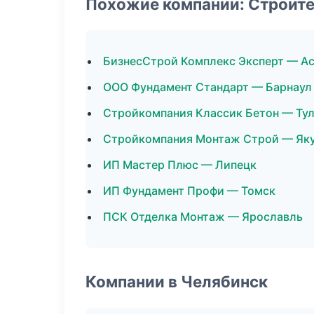
Похожие компании: Строит
БизнесСтрой Комплекс Эксперт — А
ООО Фундамент Стандарт — Барнаул
Стройкомпания Классик Бетон — Ту
Стройкомпания Монтаж Строй — Як
ИП Мастер Плюс — Липецк
ИП Фундамент Профи — Томск
ПСК Отделка Монтаж — Ярославль
Компании в Челябинск