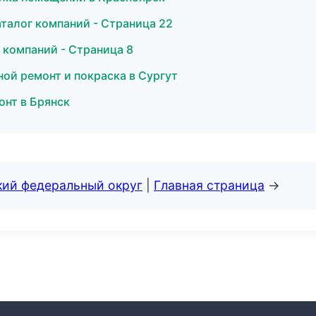
талог компаний - Страница 22
 компаний - Страница 8
ной ремонт и покраска в Сургут
онт в Брянск
кий федеральный округ
|
Главная страница
→