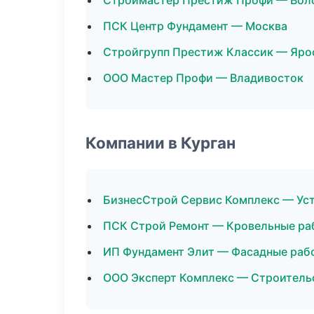
Строймастер Престиж Профи — Вол
ПСК Центр Фундамент — Москва
Стройгрупп Престиж Классик — Яро
ООО Мастер Профи — Владивосток
Компании в Курган
БизнесСтрой Сервис Комплекс — Ус
ПСК Строй Ремонт — Кровельные ра
ИП Фундамент Элит — Фасадные раб
ООО Эксперт Комплекс — Строитель