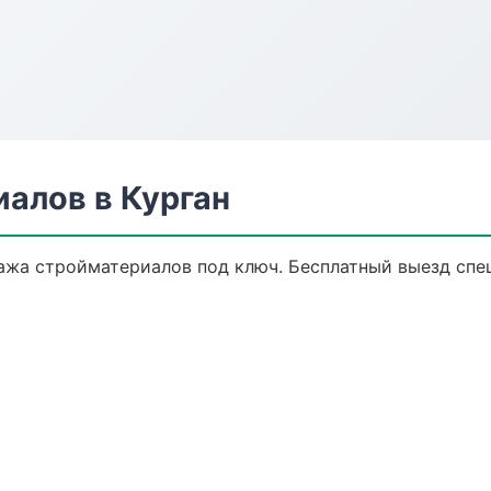
алов в Курган
ажа стройматериалов под ключ. Бесплатный выезд спец