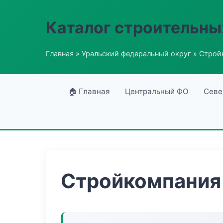
Каталог строительны
Главная
»
Уральский федеральный округ
» Строй
🏠 Главная
Центральный ФО
Севе
Стройкомпания