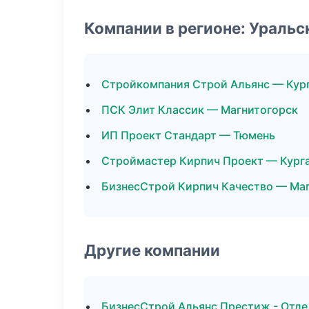
Компании в регионе: Ураль
Стройкомпания Строй Альянс — Кур
ПСК Элит Классик — Магнитогорск
ИП Проект Стандарт — Тюмень
Строймастер Кирпич Проект — Кург
БизнесСтрой Кирпич Качество — Ма
Другие компании
БизнесСтрой Альянс Престиж - Отде