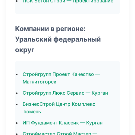
ПСК Бетон Строй — Проектирование
Компании в регионе:
Уральский федеральный
округ
Стройгрупп Проект Качество —
Магнитогорск
Стройгрупп Люкс Сервис — Курган
БизнесСтрой Центр Комплекс —
Тюмень
ИП Фундамент Классик — Курган
Строймастер Строй Мастер —