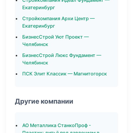
Стройкомпания Идеал Фундамент —
Екатеринбург
Стройкомпания Архи Центр —
Екатеринбург
БизнесСтрой Уют Проект —
Челябинск
БизнесСтрой Люкс Фундамент —
Челябинск
ПСК Элит Классик — Магнитогорск
Другие компании
АО Металлика СтанкоПроф -
Пластик: литьё под давлением в