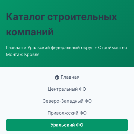
Каталог строительных
компаний
Главная
»
Уральский федеральный округ
» Строймастер
Монтаж Кровля
🏠 Главная
Центральный ФО
Северо-Западный ФО
Приволжский ФО
Уральский ФО